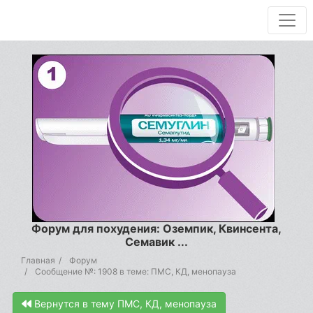
Форум для похудения: Оземпик, Квинсента,
Семавик ...
Главная
Форум
Сообщение №: 1908 в теме: ПМС, КД, менопауза
Вернутся в тему ПМС, КД, менопауза