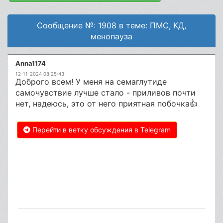
Сообщение №: 1908 в теме: ПМС, КД,
менопауза
Anna1174
12-11-2024 08:25:43
Доброго всем! У меня на семаглутиде
самочувствие лучше стало - приливов почти
нет, надеюсь, это от него приятная побочка👍
Перейти в ветку обсуждения в Telegram