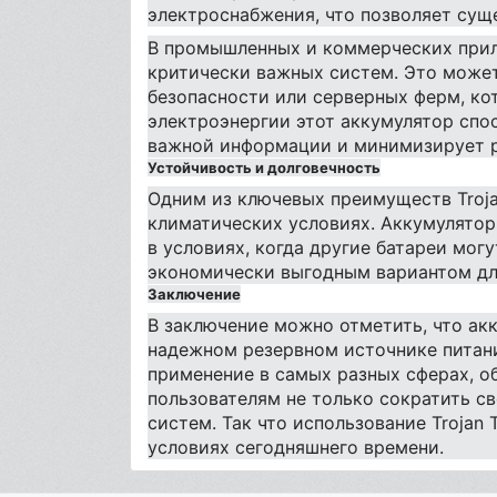
электроснабжения, что позволяет сущ
В промышленных и коммерческих прило
критически важных систем. Это может
безопасности или серверных ферм, ко
электроэнергии этот аккумулятор спо
важной информации и минимизирует р
Устойчивость и долговечность
Одним из ключевых преимуществ Troja
климатических условиях. Аккумулятор
в условиях, когда другие батареи могу
экономически выгодным вариантом дл
Заключение
В заключение можно отметить, что акк
надежном резервном источнике питани
применение в самых разных сферах, о
пользователям не только сократить с
систем. Так что использование Trojan
условиях сегодняшнего времени.