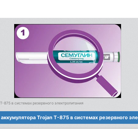
 T-875 в системах резервного электропитания
аккумулятора Trojan T-875 в системах резервного эл