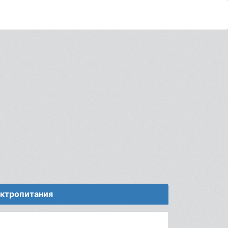
ектропитания