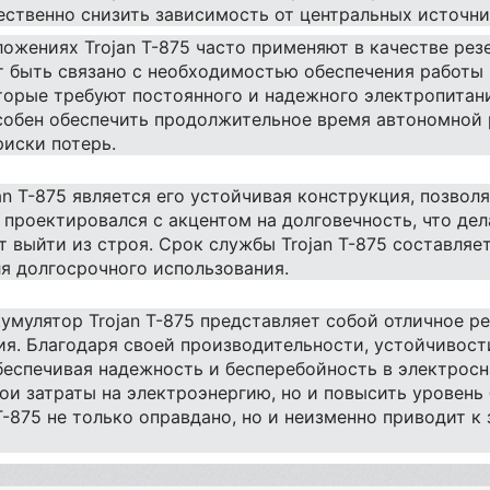
ественно снизить зависимость от центральных источни
жениях Trojan T-875 часто применяют в качестве рез
 быть связано с необходимостью обеспечения работы
торые требуют постоянного и надежного электропитани
собен обеспечить продолжительное время автономной 
иски потерь.
n T-875 является его устойчивая конструкция, позвол
 проектировался с акцентом на долговечность, что де
т выйти из строя. Срок службы Trojan T-875 составляет
я долгосрочного использования.
умулятор Trojan T-875 представляет собой отличное ре
я. Благодаря своей производительности, устойчивости
беспечивая надежность и бесперебойность в электросн
вои затраты на электроэнергию, но и повысить уровень
 T-875 не только оправдано, но и неизменно приводит 