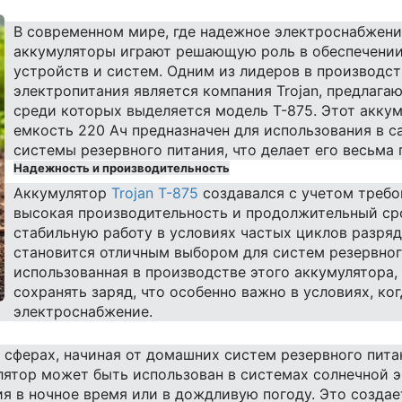
В современном мире, где надежное электроснабжени
аккумуляторы играют решающую роль в обеспечении
устройств и систем. Одним из лидеров в производст
электропитания является компания Trojan, предлага
среди которых выделяется модель T-875. Этот акку
емкость 220 Ач предназначен для использования в с
системы резервного питания, что делает его весьма
Надежность и производительность
Аккумулятор
Trojan T-875
создавался с учетом требо
высокая производительность и продолжительный ср
стабильную работу в условиях частых циклов разряд
становится отличным выбором для систем резервног
использованная в производстве этого аккумулятора,
сохранять заряд, что особенно важно в условиях, к
электроснабжение.
ых сферах, начиная от домашних систем резервного пи
лятор может быть использован в системах солнечной э
я в ночное время или в дождливую погоду. Это созда