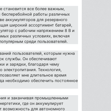
е становится все более важным,
 бесперебойной работы различных
ве аккумуляторов для резервного
ющая широкий ассортимент батарей,
мулятор с рабочим напряжением 8 В и
амых различных условиях, включая
 популярным среди пользователей.
ваний пользователей, которым нужна
ок службы. Он обеспечивают
ки и зарядки, благодаря чему
о электропитания. Технология,
 позволяет мне длительное время
огда необходимо обеспечить постоянное
тания и заканчивая промышленными
нергетики, где он аккумулирует
ет возможность для автономного