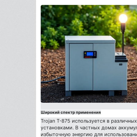
Широкий спектр применения
Trojan T-875 используется в различн
установками. В частных домах аккуму
избыточную энергию для использовани