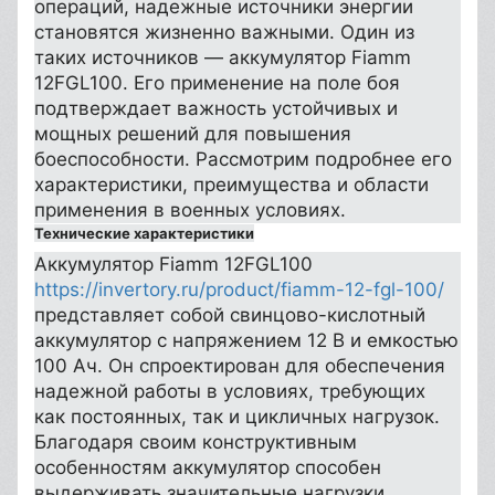
операций, надежные источники энергии
становятся жизненно важными. Один из
таких источников — аккумулятор Fiamm
12FGL100. Его применение на поле боя
подтверждает важность устойчивых и
мощных решений для повышения
боеспособности. Рассмотрим подробнее его
характеристики, преимущества и области
применения в военных условиях.
Технические характеристики
Аккумулятор Fiamm 12FGL100
https://invertory.ru/product/fiamm-12-fgl-100/
представляет собой свинцово-кислотный
аккумулятор с напряжением 12 В и емкостью
100 Ач. Он спроектирован для обеспечения
надежной работы в условиях, требующих
как постоянных, так и цикличных нагрузок.
Благодаря своим конструктивным
особенностям аккумулятор способен
выдерживать значительные нагрузки,