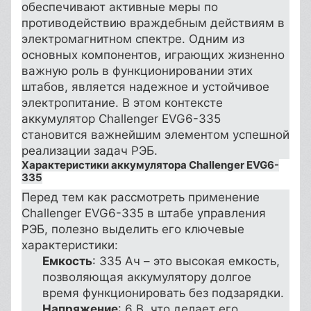
обеспечивают активные меры по
противодействию враждебным действиям в
электромагнитном спектре. Одним из
основных компонентов, играющих жизненно
важную роль в функционировании этих
штабов, является надежное и устойчивое
электропитание. В этом контексте
аккумулятор Challenger EVG6-335
становится важнейшим элементом успешной
реализации задач РЭБ.
Характеристики аккумулятора Challenger EVG6-
335
Перед тем как рассмотреть применение
Challenger EVG6-335 в штабе управления
РЭБ, полезно выделить его ключевые
характеристики:
Емкость
: 335 Ач – это высокая емкость,
позволяющая аккумулятору долгое
время функционировать без подзарядки.
Напряжение
: 6 В, что делает его