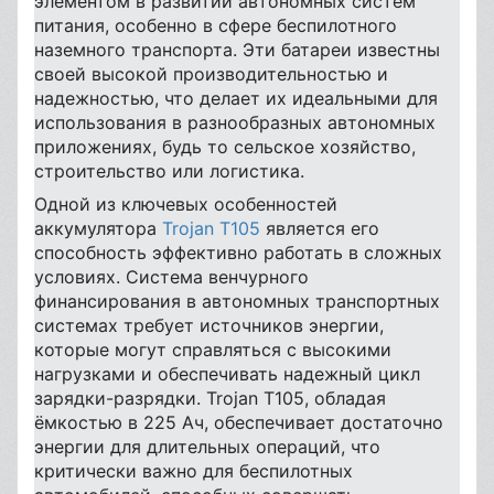
элементом в развитии автономных систем
питания, особенно в сфере беспилотного
наземного транспорта. Эти батареи известны
своей высокой производительностью и
надежностью, что делает их идеальными для
использования в разнообразных автономных
приложениях, будь то сельское хозяйство,
строительство или логистика.
Одной из ключевых особенностей
аккумулятора
Trojan T105
является его
способность эффективно работать в сложных
условиях. Система венчурного
финансирования в автономных транспортных
системах требует источников энергии,
которые могут справляться с высокими
нагрузками и обеспечивать надежный цикл
зарядки-разрядки. Trojan T105, обладая
ёмкостью в 225 Ач, обеспечивает достаточно
энергии для длительных операций, что
критически важно для беспилотных