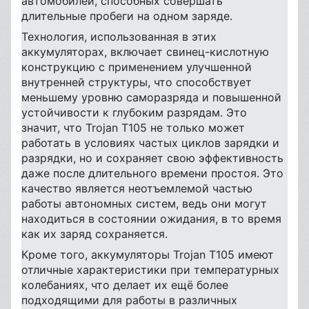
автомобилей, способных совершать
длительные пробеги на одном заряде.
Технология, использованная в этих
аккумуляторах, включает свинец-кислотную
конструкцию с применением улучшенной
внутренней структуры, что способствует
меньшему уровню саморазряда и повышенной
устойчивости к глубоким разрядам. Это
значит, что Trojan T105 не только может
работать в условиях частых циклов зарядки и
разрядки, но и сохраняет свою эффективность
даже после длительного времени простоя. Это
качество является неотъемлемой частью
работы автономных систем, ведь они могут
находиться в состоянии ожидания, в то время
как их заряд сохраняется.
Кроме того, аккумуляторы Trojan T105 имеют
отличные характеристики при температурных
колебаниях, что делает их ещё более
подходящими для работы в различных