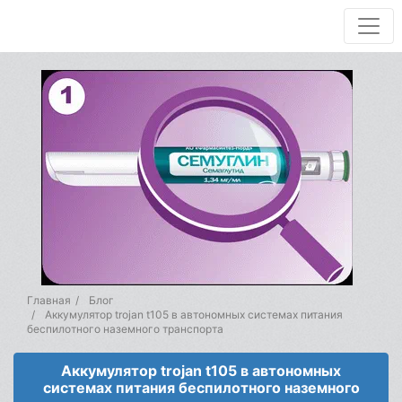
Главная
Блог
Аккумулятор trojan t105 в автономных системах питания
беспилотного наземного транспорта
Аккумулятор trojan t105 в автономных
системах питания беспилотного наземного