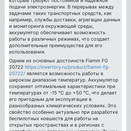
которые требуют постоянной и надежной
подачи электроэнергии. В перерывах между
задачами таких транспортных средств, как
например, службы доставки, агрегации данных
и мониторинга окружающей среды,
аккумулятор обеспечивает возможность
работы в различных режимах, что создает
дополнительные преимущества для его
использования.
Одним из основных достоинств Fiamm FG
20722
https://invertory.ru/product/fiamm-fg-
20722/
является возможность работы в
широком диапазоне температур. Аккумулятор
сохраняет оптимальные характеристики при
температурах от -15 °C до +50 °C, что делает
его пригодным для эксплуатации в
разнообразных климатических условиях. Это
свойство особенно актуально при разработке
беспилотных новшеств для работы на
открытых пространствах и в регионах с