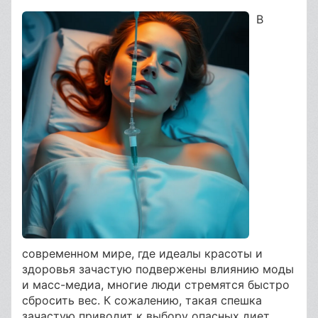
В
современном мире, где идеалы красоты и
здоровья зачастую подвержены влиянию моды
и масс-медиа, многие люди стремятся быстро
сбросить вес. К сожалению, такая спешка
зачастую приводит к выбору опасных диет,