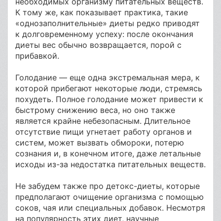
необходимых организму питательных веществ.
К тому же, как показывает практика, такие
«однозаполнительные» диеты редко приводят
к долговременному успеху: после окончания
диеты вес обычно возвращается, порой с
прибавкой.
Голодание — еще одна экстремальная мера, к
которой прибегают некоторые люди, стремясь
похудеть. Полное голодание может привести к
быстрому снижению веса, но оно также
является крайне небезопасным. Длительное
отсутствие пищи угнетает работу органов и
систем, может вызвать обмороки, потерю
сознания и, в конечном итоге, даже летальные
исходы из-за недостатка питательных веществ.
Не забудем также про детокс-диеты, которые
предполагают очищение организма с помощью
соков, чая или специальных добавок. Несмотря
на популярность этих диет, научные