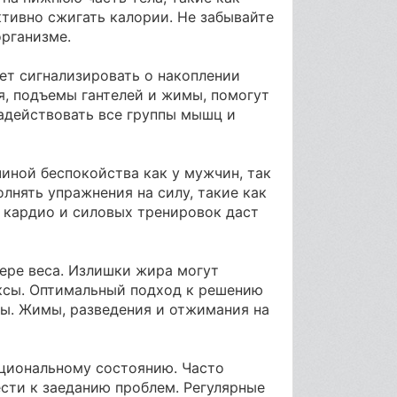
тивно сжигать калории. Не забывайте
организме.
ет сигнализировать о накоплении
я, подъемы гантелей и жимы, помогут
адействовать все группы мышц и
иной беспокойства как у мужчин, так
лнять упражнения на силу, такие как
 кардио и силовых тренировок даст
тере веса. Излишки жира могут
ексы. Оптимальный подход к решению
ы. Жимы, разведения и отжимания на
циональному состоянию. Часто
сти к заеданию проблем. Регулярные