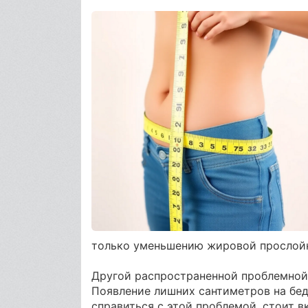
только уменьшению жировой прослойк
Другой распространенной проблемной 
Появление лишних сантиметров на бе
справиться с этой проблемой, стоит 