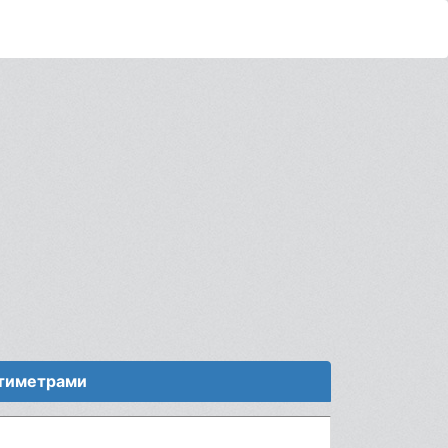
нтиметрами