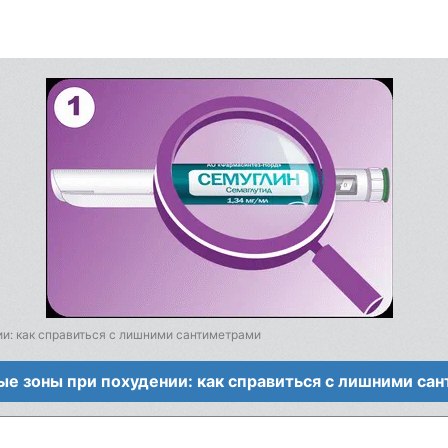
и: как справиться с лишними сантиметрами
е зоны при похудении: как справиться с лишними са