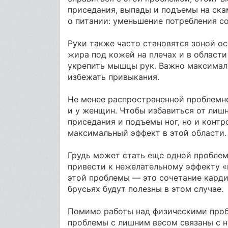
приседания, выпады и подъемы на ска
о питании: уменьшение потребления с
Руки также часто становятся зоной о
жира под кожей на плечах и в области
укрепить мышцы рук. Важно максимал
избежать привыкания.
Не менее распространенной проблемно
и у женщин. Чтобы избавиться от лишн
приседания и подъемы ног, но и конт
максимальный эффект в этой области.
Грудь может стать еще одной проблем
привести к нежелательному эффекту «
этой проблемы — это сочетание кард
брусьях будут полезны в этом случае.
Помимо работы над физическими проб
проблемы с лишним весом связаны с н