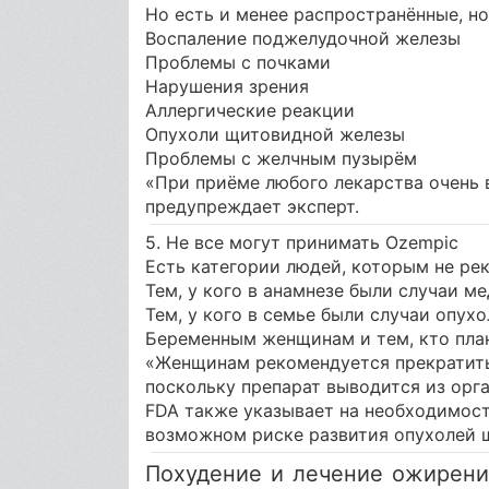
Но есть и менее распространённые, но
Воспаление поджелудочной железы
Проблемы с почками
Нарушения зрения
Аллергические реакции
Опухоли щитовидной железы
Проблемы с желчным пузырём
«При приёме любого лекарства очень 
предупреждает эксперт.
5. Не все могут принимать Ozempic
Есть категории людей, которым не ре
Тем, у кого в анамнезе были случаи 
Тем, у кого в семье были случаи опу
Беременным женщинам и тем, кто пла
«Женщинам рекомендуется прекратить
поскольку препарат выводится из орг
FDA также указывает на необходимост
возможном риске развития опухолей 
Похудение и лечение ожирения