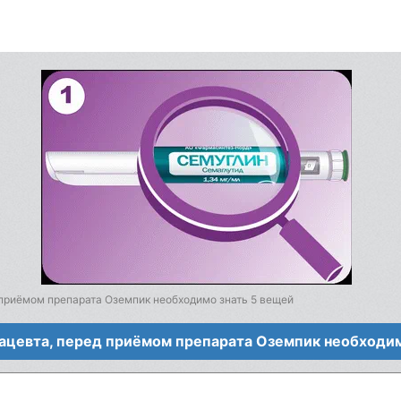
приёмом препарата Оземпик необходимо знать 5 вещей
ацевта, перед приёмом препарата Оземпик необходим