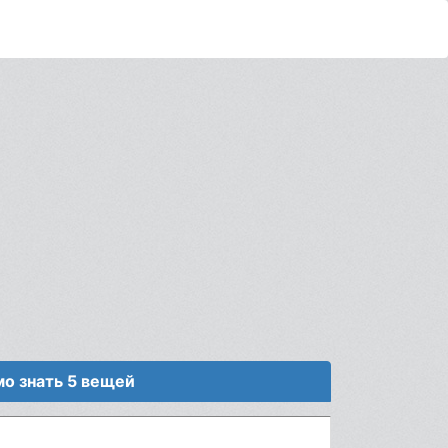
о знать 5 вещей