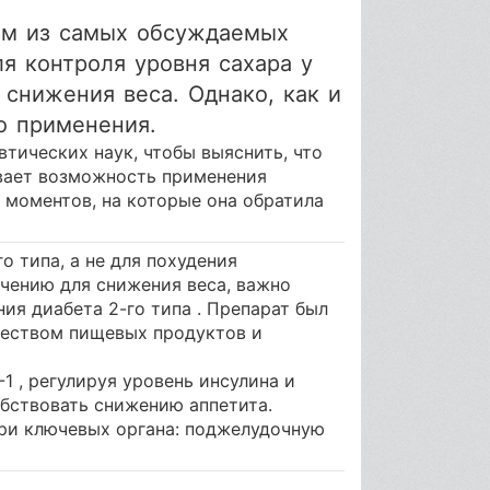
ним из самых обсуждаемых
я контроля уровня сахара у
 снижения веса. Однако, как и
о применения.
тических наук, чтобы выяснить, что
ивает возможность применения
х моментов, на которые она обратила
о типа, а не для похудения
ачению для снижения веса, важно
ния диабета 2-го типа . Препарат был
чеством пищевых продуктов и
1 , регулируя уровень инсулина и
обствовать снижению аппетита.
три ключевых органа: поджелудочную