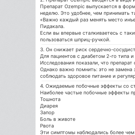
Препарат Ozempic выпускается в форм
неделю. Это удобнее, чем принимать т
«Важно каждый раз менять место инъ
Пидакала.
Если вы впервые сталкиваетесь с таки
пользоваться шприц-ручкой.
3. Он снижает риск сердечно-сосудис
Для пациентов с диабетом 2-го типа 
Исследования показали, что препарат 
Однако важно помнить: это не замена
соблюдать здоровое питание и регуля
4. Ожидаемые побочные эффекты со 
Наиболее частые побочные эффекты п
Тошнота
Диарея
Запор
Боль в животе
Рвота
Эти симптомы наблюдались более чем 