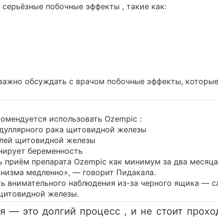
 серьёзные побочные эффекты , такие как:
важно обсуждать с врачом побочные эффекты, которые 
комендуется использовать Ozempic :
медуллярного рака щитовидной железы
холей щитовидной железы
нирует беременность
 приём препарата Ozempic как минимум за два месяца
анизма медленно», — говорит Пидакала.
ь внимательного наблюдения из-за черного ящика — с
щитовидной железы.
 — это долгий процесс , и не стоит проход