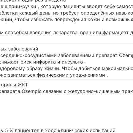
е шприц-ручки , которую пациенты вводят себе самос
аблетки каждый день, но требует определённых навыко
екции, чтобы избежать повреждения кожи и возможны
м способом введения лекарства, врач или фармацевт д
тых заболеваний
и сердечно-сосудистыми заболеваниями препарат Ozemp
снижает риск инфаркта и инсульта .
 здоровому образу жизни. Чтобы добиться максимальн
рно заниматься физическими упражнениями .
стороны ЖКТ
репарата Ozempic связаны с желудочно-кишечным трак
у 5 % пациентов в ходе клинических испытаний.