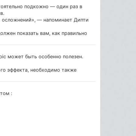
тоятельно подкожно — один раз в
в.
х осложнений», — напоминает Дипти
олжен показать вам, как правильно
ic может быть особенно полезен.
ого эффекта, необходимо также
том :