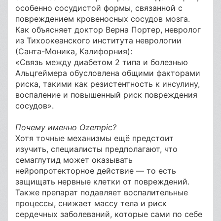
особенно сосудистой формы, связанной с
повреждением кровеносных сосудов мозга.
Как объясняет доктор Верна Портер, невролог
из Тихоокеанского института неврологии
(Санта-Моника, Калифорния):
«Связь между диабетом 2 типа и болезнью
Альцгеймера обусловлена общими факторами
риска, такими как резистентность к инсулину,
воспаление и повышенный риск повреждения
сосудов».
Почему именно Ozempic?
Хотя точные механизмы ещё предстоит
изучить, специалисты предполагают, что
семаглутид может оказывать
нейропротекторное действие — то есть
защищать нервные клетки от повреждений.
Также препарат подавляет воспалительные
процессы, снижает массу тела и риск
сердечных заболеваний, которые сами по себе