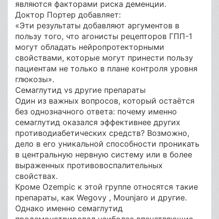
являются факторами риска деменции.
Доктор Портер добавляет:
«Эти результаты добавляют аргументов в
пользу того, что агонисты рецепторов ГПП-1
могут обладать нейропротекторными
свойствами, которые могут принести пользу
пациентам не только в плане контроля уровня
глюкозы».
Семаглутид vs другие препараты
Один из важных вопросов, который остаётся
без однозначного ответа: почему именно
семаглутид оказался эффективнее других
противодиабетических средств? Возможно,
дело в его уникальной способности проникать
в центральную нервную систему или в более
выраженных противовоспалительных
свойствах.
Кроме Ozempic к этой группе относятся такие
препараты, как Wegovy , Mounjaro и другие.
Однако именно семаглутид