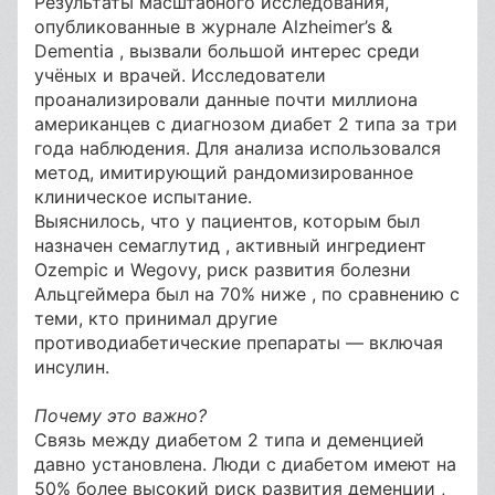
Результаты масштабного исследования,
опубликованные в журнале Alzheimer’s &
Dementia , вызвали большой интерес среди
учёных и врачей. Исследователи
проанализировали данные почти миллиона
американцев с диагнозом диабет 2 типа за три
года наблюдения. Для анализа использовался
метод, имитирующий рандомизированное
клиническое испытание.
Выяснилось, что у пациентов, которым был
назначен семаглутид , активный ингредиент
Ozempic и Wegovy, риск развития болезни
Альцгеймера был на 70% ниже , по сравнению с
теми, кто принимал другие
противодиабетические препараты — включая
инсулин.
Почему это важно?
Связь между диабетом 2 типа и деменцией
давно установлена. Люди с диабетом имеют на
50% более высокий риск развития деменции ,