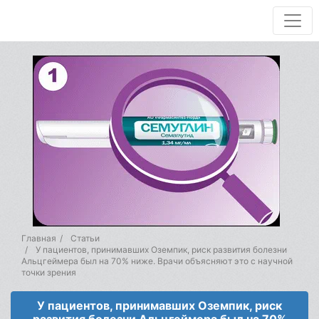
Главная
Статьи
У пациентов, принимавших Оземпик, риск развития болезни
Альцгеймера был на 70% ниже. Врачи объясняют это с научной
точки зрения
У пациентов, принимавших Оземпик, риск