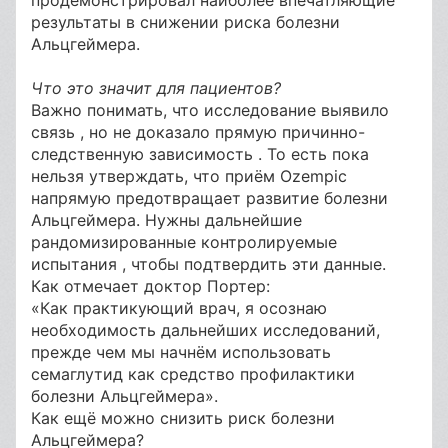
продемонстрировал наиболее впечатляющие
результаты в снижении риска болезни
Альцгеймера.
Что это значит для пациентов?
Важно понимать, что исследование выявило
связь , но не доказало прямую причинно-
следственную зависимость . То есть пока
нельзя утверждать, что приём Ozempic
напрямую предотвращает развитие болезни
Альцгеймера. Нужны дальнейшие
рандомизированные контролируемые
испытания , чтобы подтвердить эти данные.
Как отмечает доктор Портер:
«Как практикующий врач, я осознаю
необходимость дальнейших исследований,
прежде чем мы начнём использовать
семаглутид как средство профилактики
болезни Альцгеймера».
Как ещё можно снизить риск болезни
Альцгеймера?