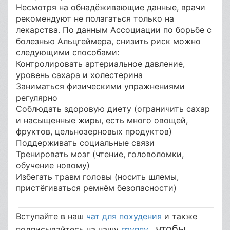
Несмотря на обнадёживающие данные, врачи
рекомендуют не полагаться только на
лекарства. По данным Ассоциации по борьбе с
болезнью Альцгеймера, снизить риск можно
следующими способами:
Контролировать артериальное давление,
уровень сахара и холестерина
Заниматься физическими упражнениями
регулярно
Соблюдать здоровую диету (ограничить сахар
и насыщенные жиры, есть много овощей,
фруктов, цельнозерновых продуктов)
Поддерживать социальные связи
Тренировать мозг (чтение, головоломки,
обучение новому)
Избегать травм головы (носить шлемы,
пристёгиваться ремнём безопасности)
Вступайте в наш
чат для похудения
и также
, чтобы
подписывайтесь на нашу
группу