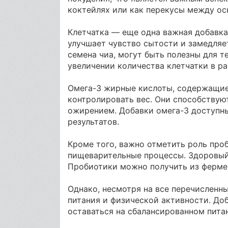
коктейлях или как перекусы между о
Клетчатка — еще одна важная добавка
улучшает чувство сытости и замедляет
семена чиа, могут быть полезны для т
увеличении количества клетчатки в р
Омега-3 жирные кислоты, содержащиес
контролировать вес. Они способствую
ожирением. Добавки омега-3 доступны
результатов.
Кроме того, важно отметить роль про
пищеварительные процессы. Здоровый
Пробиотики можно получить из фермен
Однако, несмотря на все перечисленны
питания и физической активности. Доб
оставаться на сбалансированном пита