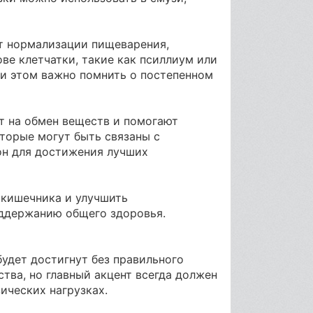
ет нормализации пищеварения,
ве клетчатки, такие как псиллиум или
При этом важно помнить о постепенном
т на обмен веществ и помогают
торые могут быть связаны с
он для достижения лучших
 кишечника и улучшить
ддержанию общего здоровья.
будет достигнут без правильного
тва, но главный акцент всегда должен
ических нагрузках.