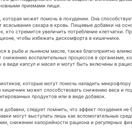
сновными приемами пищи.
, которая может помочь в похудении. Она способству
 всасывание сахара в кровь. Пищевые добавки на осно
ех, кто стремится увеличить потребление клетчатки. 
ационе, чтобы избежать дискомфорта в кишечнике.
я в рыбе и льняном масле, также благоприятно влияю
т снижению воспалительных процессов в организме, ко
 в виде капсул и масел и могут быть включены в раци
биотиков, которые могут помочь наладить микрофлору
 кишечник может способствовать снижению веса и по
тированных продуктов или в виде добавок.
е добавки, следует помнить, что эффект похудения не 
авки могут выступать лишь как вспомогательные средс
нии, снижении калорийности рациона и регулярных физ