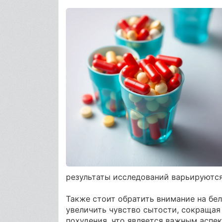
результаты исследований варьируются
Также стоит обратить внимание на бе
увеличить чувство сытости, сокращая
похудения, что является важным аспе